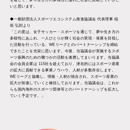
いと思います。
◆一般財団法人スポーツエコシステム推進協議会 代表理事 稲
垣 弘則より
「この度は、女子サッカー・スポーツを通じて、夢や生き方の
多様性にあふれ、一人ひとりが輝く社会の実現・発展を目指し
た活動を行っている、WEリーグとのパートナーシップを締結
できたことを光栄に思います。今後、当協議会が実施するスポ
ーツ振興のための幾つかの活動を連携してまいります。当協議
会の会員企業は 115社を超えており、潜在的にはスポーツ産業
の拡大に貢献できる事業ノウハウ、人材が多数存在します。
WEリーグと協働し、情報・人材が統合され、スポーツ産業の
拡大が加速していくと確信しております。当協議会は、これか
らも国内海外のスポーツ団体等とのパートナーシップを拡大し
ていく予定です。」