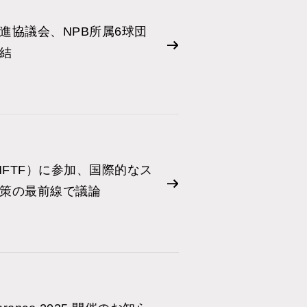
進協議会、NPB所属6球団
結
IMFTF）に参加、国際的なス
策の最前線で議論