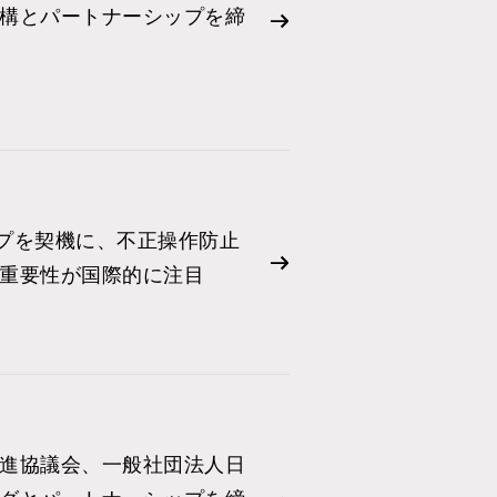
構とパートナーシップを締
カップを契機に、不正操作防止
重要性が国際的に注目
進協議会、一般社団法人日