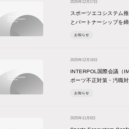
2025年12⽉17⽇
スポーツエコシステム推
とパートナーシップを締
お知らせ
2025年12⽉16⽇
INTERPOL国際会議（
ポーツ不正対策・汚職対
お知らせ
2025年11⽉6⽇