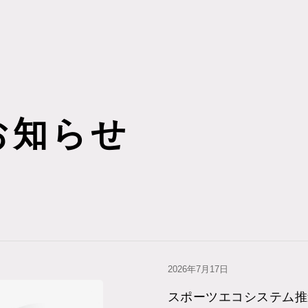
お知らせ
2026年7⽉17⽇
スポーツエコシステム推