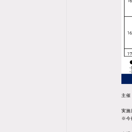
主催
実施日
※今