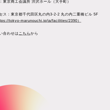
：東京商工会議所 渋沢ホール（大手町）
セス：東京都千代田区丸の内3-2-2 丸の内二重橋ビル 5F
tps://tokyo-marunouchi.jp/ja/facilities/2390）
い合わせは
こちら
から