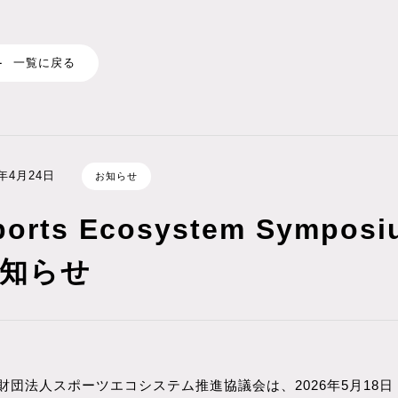
一覧に戻る
6年4⽉24⽇
お知らせ
ports Ecosystem Sympos
知らせ
財団法人スポーツエコシステム推進協議会は、2026年5月18