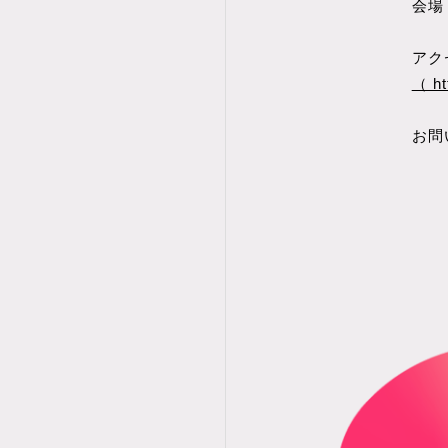
会場
アク
（ ht
お問